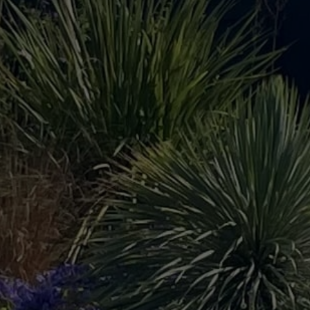
Notre
z
équipe
Contact